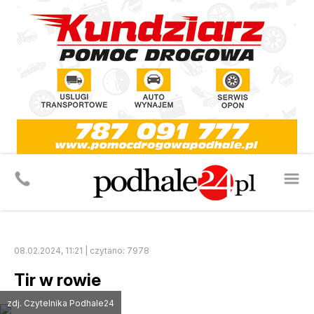
08.02.2024, 11:21 | czytano: 7978
Tir w rowie
zdj. Czytelnika Podhale24