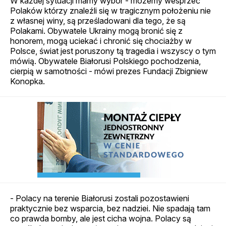
W każdej sytuacji mamy wybór - możemy wesprzeć
Polaków którzy znaleźli się w tragicznym położeniu nie
z własnej winy, są prześladowani dla tego, że są
Polakami. Obywatele Ukrainy mogą bronić się z
honorem, mogą uciekać i chronić się chociażby w
Polsce, świat jest poruszony tą tragedia i wszyscy o tym
mówią. Obywatele Białorusi Polskiego pochodzenia,
cierpią w samotności - mówi prezes Fundacji Zbigniew
Konopka.
- Polacy na terenie Białorusi zostali pozostawieni
praktycznie bez wsparcia, bez nadziei. Nie spadają tam
co prawda bomby, ale jest cicha wojna. Polacy są