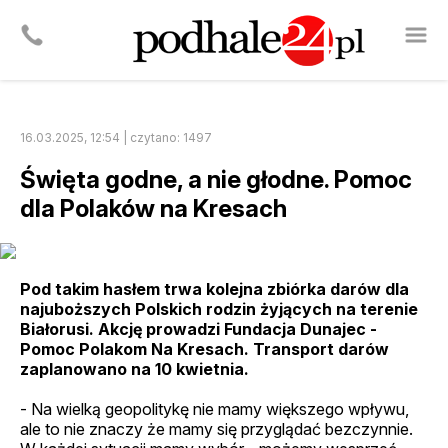
16.03.2025, 12:54 | czytano: 1497
Święta godne, a nie głodne. Pomoc
dla Polaków na Kresach
Pod takim hasłem trwa kolejna zbiórka darów dla
najuboższych Polskich rodzin żyjących na terenie
Białorusi. Akcję prowadzi Fundacja Dunajec -
Pomoc Polakom Na Kresach. Transport darów
zaplanowano na 10 kwietnia.
- Na wielką geopolitykę nie mamy większego wpływu,
ale to nie znaczy że mamy się przyglądać bezczynnie.