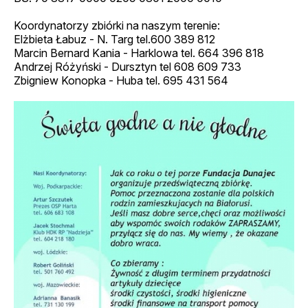
Koordynatorzy zbiórki na naszym terenie:
Elżbieta Łabuz - N. Targ tel.600 389 812
Marcin Bernard Kania - Harklowa tel. 664 396 818
Andrzej Różyński - Dursztyn tel 608 609 733
Zbigniew Konopka - Huba tel. 695 431 564