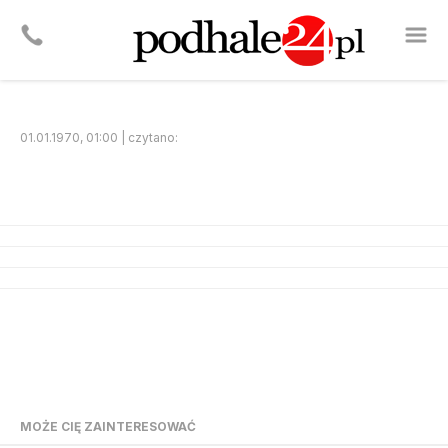
01.01.1970, 01:00 | czytano:
MOŻE CIĘ ZAINTERESOWAĆ